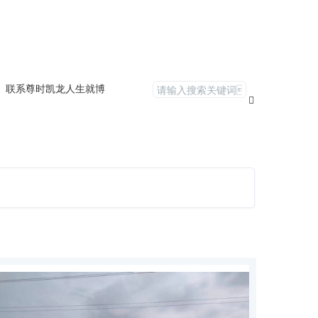
联系尊时凯龙人生就博