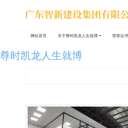
网站首页
关于尊时凯龙人生就博
荣誉证
尊时凯龙人生就博