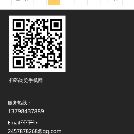
扫码浏览手机网
服务热线：
13798437889
Email ：
2457878268@qq.com