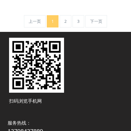
上一页
1
2
3
下一页
扫码浏览手机网
服务热线 ：