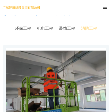
尊时凯龙人生就博
环保工程
机电工程
装饰工程
消防工程