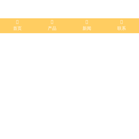
首页
产品
新闻
联系
装饰工程
发布时间：2023-04-21 10:06:21