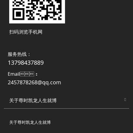
扫码浏览手机网
服务热线 ：
13798437889
Email：
2457878268@qq.com
关于尊时凯龙人生就博
关于尊时凯龙人生就博