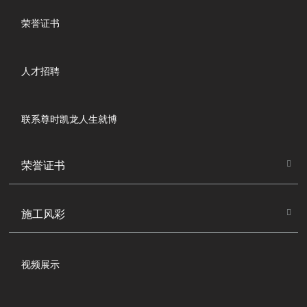
荣誉证书
人才招聘
联系尊时凯龙人生就博
荣誉证书
施工风彩
视频展示