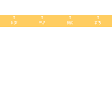
首页
产品
新闻
联系
消防工程
发布时间：2023-04-28 13:35:19