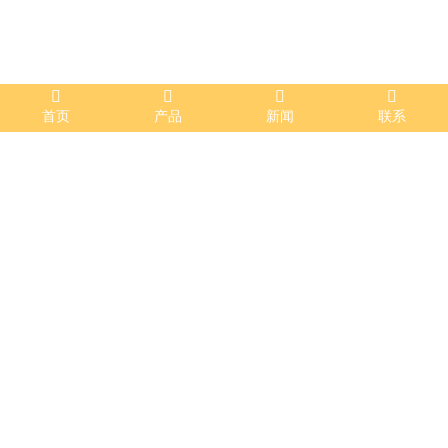
首页
产品
新闻
联系
消防工程
发布时间 ：2023-07-20 11:03:30