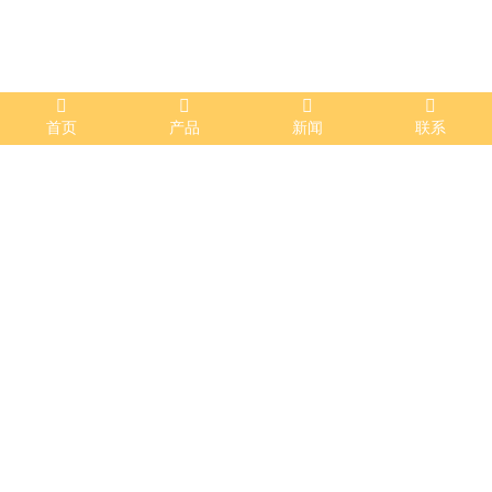
首页
产品
新闻
联系
消防工程
发布时间：2023-07-20 11:03:30