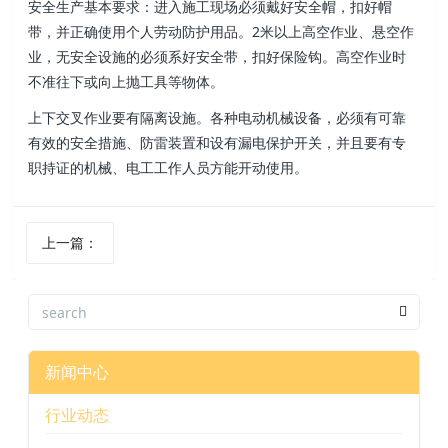
安全生产基本要求：进入施工现场必须戴好安全帽 ，扣好帽
带 ，并正确使用个人劳动防护用品。2米以上高空作业、悬空作
业 ，无安全设施的必须系好安全带 ，扣好保险钩。高空作业时
不准往下或向上抛工具等物体。
上下交叉作业要有隔离设施 。各种电动机械设备，必须有可靠
有效的安全措施、防雷装置和设有漏电保护开关 ，并且要有专
职持证的机械、电工工作人员方能开动使用。
上一篇 ：
新闻中心
行业动态