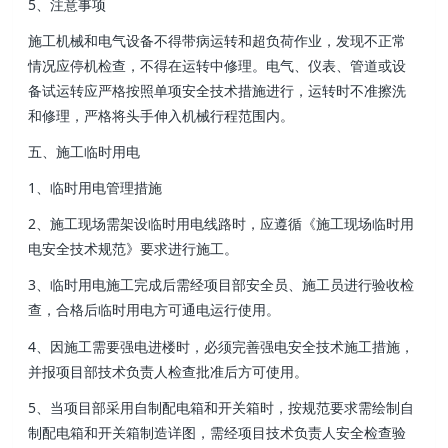
5、注意事项
施工机械和电气设备不得带病运转和超负荷作业 ，发现不正常
情况应停机检查 ，不得在运转中修理。电气、仪表 、管道或设
备试运转应严格按照单项安全技术措施进行 ，运转时不准擦洗
和修理，严格将头手伸入机械行程范围内。
五、施工临时用电
1 、临时用电管理措施
2、施工现场需架设临时用电线路时 ，应遵循《施工现场临时用
电安全技术规范》要求进行施工。
3 、临时用电施工完成后需经项目部安全员、施工员进行验收检
查 ，合格后临时用电方可通电运行使用 。
4、因施工需要强电进楼时，必须完善强电安全技术施工措施，
并报项目部技术负责人检查批准后方可使用。
5、当项目部采用自制配电箱和开关箱时，按规范要求需绘制自
制配电箱和开关箱制造详图，需经项目技术负责人安全检查验