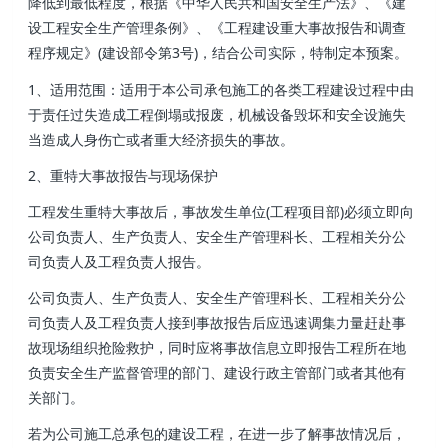
降低到最低程度 ，根据《中华人民共和国安全生产法》、《建
设工程安全生产管理条例》 、《工程建设重大事故报告和调查
程序规定》(建设部令第3号)，结合公司实际，特制定本预案。
1 、适用范围 ：适用于本公司承包施工的各类工程建设过程中由
于责任过失造成工程倒塌或报废 ，机械设备毁坏和安全设施失
当造成人身伤亡或者重大经济损失的事故。
2、重特大事故报告与现场保护
工程发生重特大事故后，事故发生单位(工程项目部)必须立即向
公司负责人、生产负责人、安全生产管理科长、工程相关分公
司负责人及工程负责人报告 。
公司负责人 、生产负责人、安全生产管理科长 、工程相关分公
司负责人及工程负责人接到事故报告后应迅速调集力量赶赴事
故现场组织抢险救护 ，同时应将事故信息立即报告工程所在地
负责安全生产监督管理的部门 、建设行政主管部门或者其他有
关部门。
若为公司施工总承包的建设工程，在进一步了解事故情况后 ，