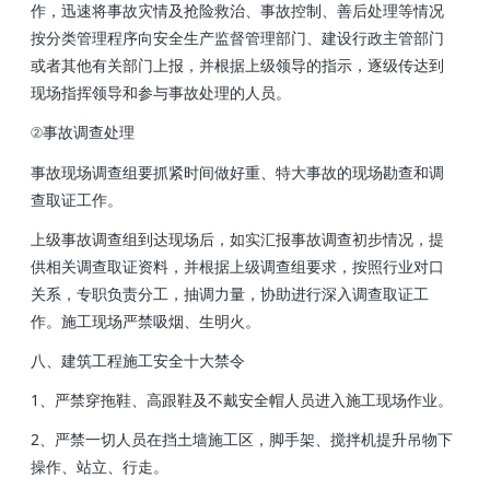
作，迅速将事故灾情及抢险救治 、事故控制 、善后处理等情况
按分类管理程序向安全生产监督管理部门、建设行政主管部门
或者其他有关部门上报，并根据上级领导的指示，逐级传达到
现场指挥领导和参与事故处理的人员。
②事故调查处理
事故现场调查组要抓紧时间做好重、特大事故的现场勘查和调
查取证工作。
上级事故调查组到达现场后，如实汇报事故调查初步情况，提
供相关调查取证资料，并根据上级调查组要求，按照行业对口
关系，专职负责分工 ，抽调力量，协助进行深入调查取证工
作 。施工现场严禁吸烟、生明火。
八、建筑工程施工安全十大禁令
1、严禁穿拖鞋  、高跟鞋及不戴安全帽人员进入施工现场作业。
2 、严禁一切人员在挡土墙施工区 ，脚手架、搅拌机提升吊物下
操作、站立、行走。