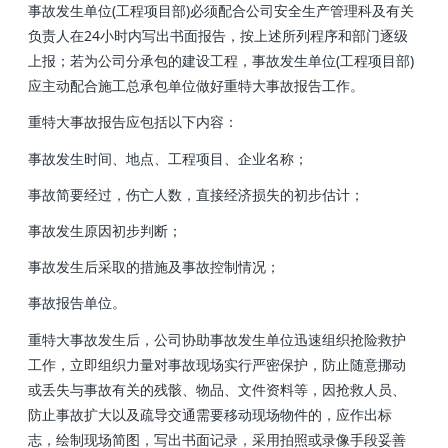
事故发生单位(工程项目部)必须配合公司安全生产管理科及有关
负责人在24小时内写出书面报告，按上述所列程序和部门逐级
上报；若为公司分承包的建设工程 ，事故发生单位(工程项目部)
应主动配合施工总承包单位做好重特大事故报告工作。
重特大事故报告应包括以下内容 ：
事故发生时间、地点、工程项目、企业名称；
事故简要经过 ，伤亡人数 ，直接经济损失的初步估计；
事故发生原因初步判断 ；
事故发生后采取的措施及事故控制情况；
事故报告单位。
重特大事故发生后，公司协助事故发生单位迅速组织抢险救护
工作 ，立即组织力量对事故现场实行严密保护，防止随意挪动
或丢失与事故有关的残骸、物品、文件资料等，因抢救人员、
防止事故扩大以及疏导交通需要移动现场物件的，应作出标
志，绘制现场简图，写出书面记录，采用拍照或录像手段妥善