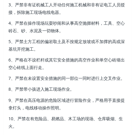
3、严禁非有证机械工人开动任何施工机械和非有证电工人员驳
接，拆除施工现场电线电器 。
4、严禁在操作现场玩耍吵闹和从事高空抛掷材料，工具、空心
砖石、砂 、水泥及一切物体。
5 、严禁土方工程的偏岩取土及不按规定放坡或不加撑的高或深
基坑开挖施工。
6 、严格在不设栏杆或其它安全措施的高空作业和单空心砖墙出
空心砖线上面行走。
7 、严禁在未设置安全措施的同一部位一同时进行上交叉作业 。
8、严禁带小孩进入施工现场作业。
9、严禁在高压电源的危险区域进行冒险作业，严格用手直接提
拿灯头，电线移动操作照明。
10、严禁在有危险品、易燃品、木工场的现场 、仓库吸烟 、生
火。