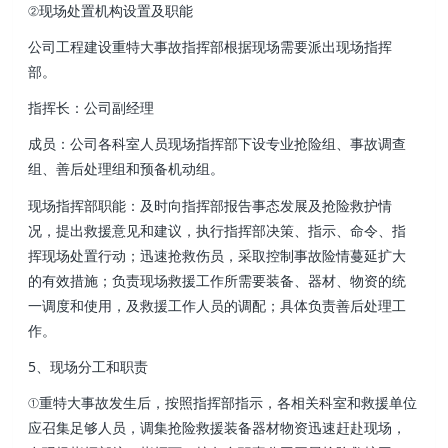
②现场处置机构设置及职能
公司工程建设重特大事故指挥部根据现场需要派出现场指挥
部。
指挥长 ：公司副经理
成员：公司各科室人员现场指挥部下设专业抢险组 、事故调查
组、善后处理组和预备机动组。
现场指挥部职能  ：及时向指挥部报告事态发展及抢险救护情
况，提出救援意见和建议，执行指挥部决策、指示 、命令、指
挥现场处置行动；迅速抢救伤员，采取控制事故险情蔓延扩大
的有效措施；负责现场救援工作所需要装备、器材 、物资的统
一调度和使用，及救援工作人员的调配；具体负责善后处理工
作。
5、现场分工和职责
①重特大事故发生后，按照指挥部指示，各相关科室和救援单位
应召集足够人员，调集抢险救援装备器材物资迅速赶赴现场，