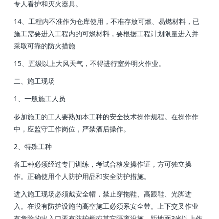
专人看护和灭火器具 。
14、工程内不准作为仓库使用 ，不准存放可燃 、易燃材料 ，已
施工需要进入工程内的可燃材料，要根据工程计划限量进入并
采取可靠的防火措施
15、五级以上大风天气，不得进行室外明火作业 。
二  、施工现场
1、一般施工人员
参加施工的工人要熟知本工种的安全技术操作规程。在操作作
中，应监守工作岗位，严禁酒后操作。
2、特殊工种
各工种必须经过专门训练，考试合格发操作证，方可独立操
作。正确使用个人防护用品和安全防护措施。
进入施工现场必须戴安全帽，禁止穿拖鞋 、高跟鞋、光脚进
入。在没有防护设施的高空施工必须系安全带 。上下交叉作业
有危险的出入口要有防护棚或其它隔离设施 。距地面3米以上作