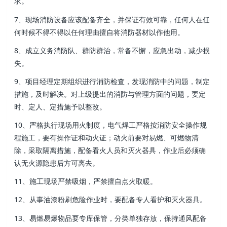
求 。
7、现场消防设备应该配备齐全，并保证有效可靠 ，任何人在任
何时候不得不得以任何理由擅自将消防器材以作他用。
8、成立义务消防队 、群防群治，常备不懈 ，应急出动 ，减少损
失。
9 、项目经理定期组织进行消防检查，发现消防中的问题，制定
措施，及时解决 。对上级提出的消防与管理方面的问题，要定
时 、定人 、定措施予以整改 。
10、严格执行现场用火制度，电气焊工严格按消防安全操作规
程施工，要有操作证和动火证；动火前要对易燃 、可燃物清
除 ，采取隔离措施，配备看火人员和灭火器具 ，作业后必须确
认无火源隐患后方可离去 。
11、施工现场严禁吸烟 ，严禁擅自点火取暖。
12 、从事油漆粉刷危险作业时，要配备专人看护和灭火器具 。
13、易燃易爆物品要专库保管，分类单独存放，保持通风配备