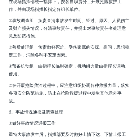
在现场指挥部统一指挥下，按各自职责分工开展抢险救护工
作 ，并由现场指挥长指定各组长单位。
②事故调查组：负责查清事故发生时间、经过、原因、人员伤亡
及财产损失情况，分清事故责任，并提出对事故责任者处理意
见及防范措施。
③善后处理组 ：负责做好死难、受伤家属的安抚 、慰问，思想稳
定工作 ，消除各种不安定因素。
④预备机动组：由指挥长临时确定，机动组力量由指挥长调动、
使用。
⑤在开展抢险救治过程中 ，应注意组织协调各种救援力量，落实
各项安全防范措施，防止在抢险救援过程中发生其他意外事
故。
6、事故情况通报及调查处理·
①做好事故情况通报工作
重特大事故发生后，指挥部要及时做好上情下达、下情上报工