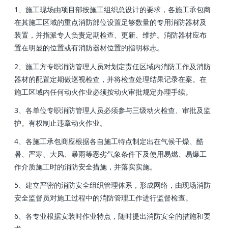
1、施工现场由项目部按施工组织总设计的要求，各施工承包商
在其施工区域的重点消防部位设置足够数量的专用消防器材及
装置，并指派专人负责定期检查、更新、维护。消防器材应布
置在明显的位置或有消防器材位置的指明标志。
2、施工方专职消防管理人员对划定责任区域内消防工作及消防
器材的配置定期做巡视检查，并将检查处理结果记录在案 。在
施工区域内任何动火作业必须按动火审批规定办理手续。
3、各单位专职消防管理人员必须参与三级动火检查 、审批及监
护 。有权制止违章动火作业 。
4 、各施工承包商应根据各自施工特点制定出在气候干燥、酷
暑、严寒、大风、暴雨等恶劣气象条件下及使用易燃、易爆工
作介质施工时的消防安全措施，并落实实施。
5、建立严密的消防安全组织管理体系 ，形成网络，由现场消防
安全监督员对施工过程中的消防管理工作进行监督检查。
6、各专业根据安装时作业特点，随时提出消防安全的措施和要