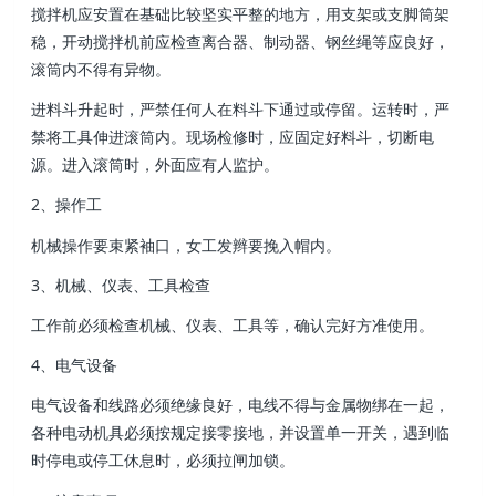
搅拌机应安置在基础比较坚实平整的地方，用支架或支脚筒架
稳，开动搅拌机前应检查离合器、制动器、钢丝绳等应良好，
滚筒内不得有异物 。
进料斗升起时，严禁任何人在料斗下通过或停留 。运转时 ，严
禁将工具伸进滚筒内。现场检修时，应固定好料斗，切断电
源 。进入滚筒时，外面应有人监护。
2、操作工
机械操作要束紧袖口，女工发辫要挽入帽内 。
3、机械 、仪表 、工具检查
工作前必须检查机械 、仪表、工具等，确认完好方准使用。
4 、电气设备
电气设备和线路必须绝缘良好，电线不得与金属物绑在一起，
各种电动机具必须按规定接零接地 ，并设置单一开关 ，遇到临
时停电或停工休息时，必须拉闸加锁。