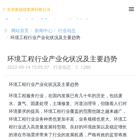
尊时凯龙人生就博
网站首页
新闻中心
行业动态
环境工程行业产业化状况及主要趋势
环境工程行业产业化状况及主要趋势
2022-09-14 15:05:37
行业动态
1280
环境工程行业产业化状况及主要趋势
环境工程服务行业，在国内发展已有几十年的历史 ，包括废
水 、废气、固废处理，土壤修复 、河道治理等，但随着人们对
环境要求的提高，环境工程行业覆盖的范围也随之越来越广 ，
环境工程行业业务种类也更加丰富 ，业务规模也更大 。环境工
程行业进入高质量发展转型期 。良好的环境政策以及稳定增长
的潜在市场需求带来了行业的发展机遇 ，严格有效的监管将推