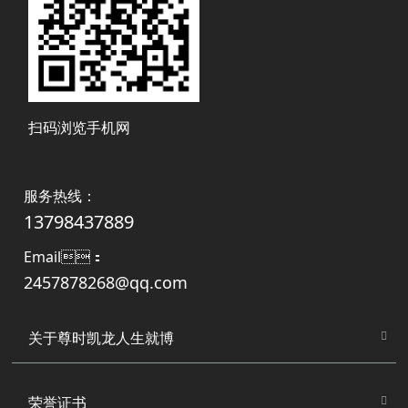
扫码浏览手机网
服务热线 ：
13798437889
Email：
2457878268@qq.com
关于尊时凯龙人生就博
荣誉证书