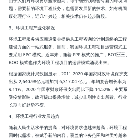
由于人们对环境要求越来越高 ，每个细分领域会有新的环境问
题 ，需要新的环境工程服务，也需要发展新的技术 。如有机固
废处理行业 ，近几年兴起，相关技术仍在起步阶段。
3 、环境工程产业化状况
环境工程服务供应商通常会提供从工程咨询设计到最终的工程
建设方面的一站式服务 。目前，我国环境工程项目运营模式主
要采用 EPC 模式。近年来，随着 PPP 模式的推广 ，BOT 、
BOO 模式也作为环境工程项目的运营模式涌现出来。
根据国家统计局数据显示，2011-2020 年国家财政环境保护支
出从 2,640.98亿元增加到 6,317.04 亿元，年均复合增长率为
9.11%。2020 年国家财政环保支出同比下降 14.52%，主要系
受疫情影响，政府提出提质增效，减少非刚性支出所致 。行业
长期向好趋势不变。
4 、环境工程行业发展趋势
随着人民生活水平的提高 ，对环境要求也越来越高，环境工程
因时代需求，被赋予新的内容，覆盖的业务范围和种类将越来