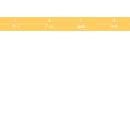
首页
产品
新闻
联系
机电工程
发布时间：2022-09-14 13:51:59