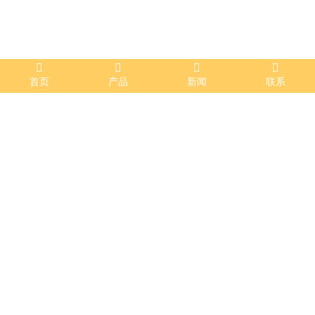
首页
产品
新闻
联系
机电工程
发布时间：2022-09-15 09:46:40