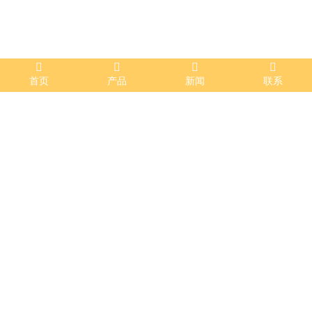
首页
产品
新闻
联系
消防工程
发布时间：2023-07-20 11:03:30