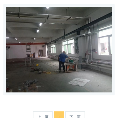
上一页
1
下一页