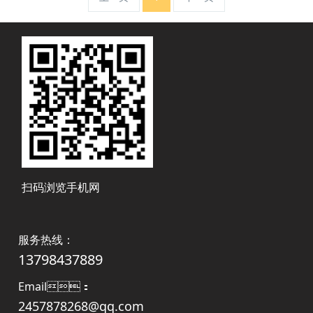
扫码浏览手机网
服务热线：
13798437889
Email：
2457878268@qq.com