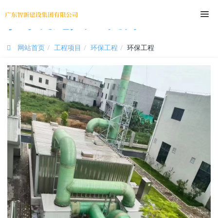
尊时凯龙人生就博
网站首页
工程项目
环保工程
环保工程