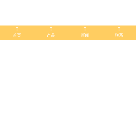
首页
产品
新闻
联系
环保工程
发布时间 ：2022-09-14 13:53:01