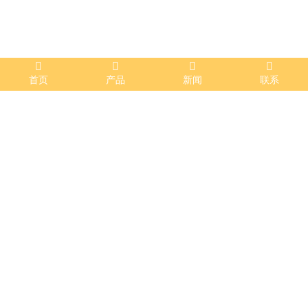
首页
产品
新闻
联系
装饰工程
发布时间：2022-09-14 11:40:19