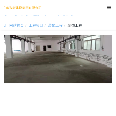
尊时凯龙人生就博
网站首页
工程项目
装饰工程
装饰工程